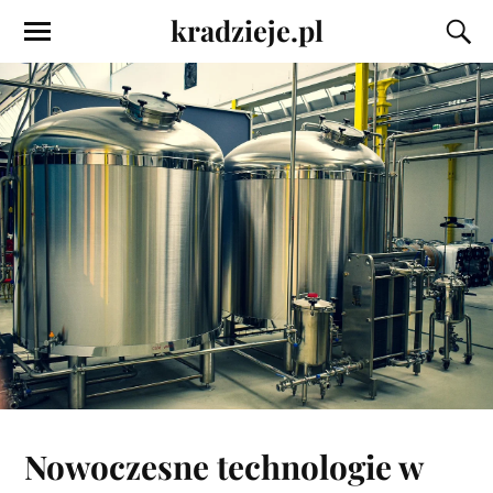
kradzieje.pl
Nowoczesne technologie w