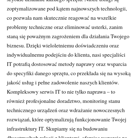
zoptymalizowane pod kątem najnowszych technologii,
co pozwala nam skutecznie reagować na wszelkie
problemy techniczne oraz eliminować usterki, zanim
staną się poważnym zagrożeniem dla działania Twojego
biznesu. Dzięki wieloletniemu doświadczeniu oraz
indywidualnemu podejściu do klienta, nasi specjaliści
IT potrafią dostosować metody naprawy oraz wsparcia
do specyfiki danego sprzętu, co przekłada się na wysoką
jakość usług i pełne zadowolenie naszych klientów.
Kompleksowy serwis IT to nie tylko naprawa – to
również profesjonalne doradztwo, monitoring stanu
technicznego urządzeń oraz wdrażanie nowoczesnych
rozwiązań, które optymalizują funkcjonowanie Twojej
infrastruktury IT. Skupiamy się na budowaniu
długotrwałych relacji z klientami, oferując wsparcie na