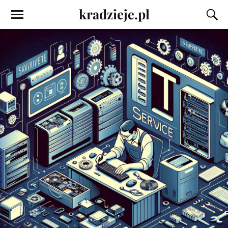
kradzieje.pl