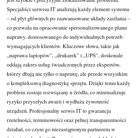
Specjaliści serwisu IT analizują każdy element systemu
– od płyt głównych po zaawansowane układy zasilania –
co pozwala na opracowanie spersonalizowanego planu
naprawy, dostosowanego do indywidualnych potrzeb
wymagających klientów. Kluczowe słowa, takie jak
„naprawa laptopów”, „drukarek” i „UPS”, doskonale
oddają zakres usług świadczonych przez ekspertów,
którzy dbają nie tylko o naprawę, ale przede wszystkim
o kompleksową diagnostykę sprzętu. Dzięki temu każdy
problem zostaje rozwiązany u źródła, co minimalizuje
ryzyko przyszłych awarii i wydłuża żywotność
urządzeń. Profesjonalny serwis IT to gwarancja
rzetelności, terminowości oraz pełnej transparentności
działań, co czyni go niezastąpionym partnerem w