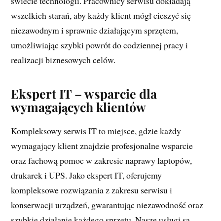
świecie technologii. Pracownicy serwisu dokładają
wszelkich starań, aby każdy klient mógł cieszyć się
niezawodnym i sprawnie działającym sprzętem,
umożliwiając szybki powrót do codziennej pracy i
realizacji biznesowych celów.
Ekspert IT – wsparcie dla
wymagających klientów
Kompleksowy serwis IT to miejsce, gdzie każdy
wymagający klient znajdzie profesjonalne wsparcie
oraz fachową pomoc w zakresie naprawy laptopów,
drukarek i UPS. Jako ekspert IT, oferujemy
kompleksowe rozwiązania z zakresu serwisu i
konserwacji urządzeń, gwarantując niezawodność oraz
szybkie działanie każdego sprzętu. Nasze usługi są