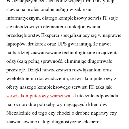
W dzisiejszych czasach coraz więcej firm i instytucji
stawia na profesjonalne usługi w zakresie
informatycznym, dlatego kompleksowy serwis IT staje
się nieodzownym elementem funkcjonowania
przedsiębiorstw. Eksperci specjalizujący się w naprawie
laptopów, drukarek oraz UPS gwarantują, że nawet
najbardziej zaawansowane technologicznie urządzenia
odzyskają pełną sprawność, eliminując długotrwałe
przestoje. Dzięki nowoczesnym rozwiązaniom oraz
wieloletniemu doświadczeniu, serwis komputerowy z
oferty naszego kompleksowego serwisu IT, taka jak
serwis komputerowy warszawa
, skutecznie odpowiada
na różnorodne potrzeby wymagających klientów.
Niezależnie od tego czy chodzi o drobne naprawy czy
zaawansowane usługi diagnostyczne, eksperci