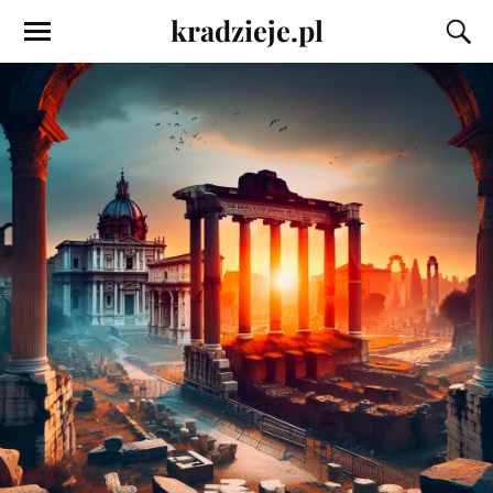
kradzieje.pl