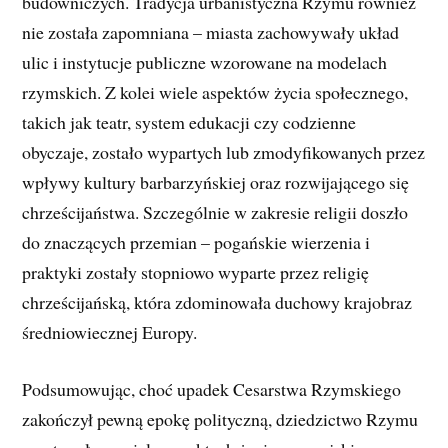
budowniczych. Tradycja urbanistyczna Rzymu również
nie została zapomniana – miasta zachowywały układ
ulic i instytucje publiczne wzorowane na modelach
rzymskich. Z kolei wiele aspektów życia społecznego,
takich jak teatr, system edukacji czy codzienne
obyczaje, zostało wypartych lub zmodyfikowanych przez
wpływy kultury barbarzyńskiej oraz rozwijającego się
chrześcijaństwa. Szczególnie w zakresie religii doszło
do znaczących przemian – pogańskie wierzenia i
praktyki zostały stopniowo wyparte przez religię
chrześcijańską, która zdominowała duchowy krajobraz
średniowiecznej Europy.
Podsumowując, choć upadek Cesarstwa Rzymskiego
zakończył pewną epokę polityczną, dziedzictwo Rzymu