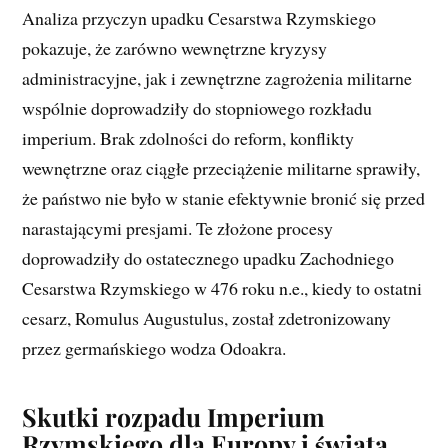
Analiza przyczyn upadku Cesarstwa Rzymskiego
pokazuje, że zarówno wewnętrzne kryzysy
administracyjne, jak i zewnętrzne zagrożenia militarne
wspólnie doprowadziły do stopniowego rozkładu
imperium. Brak zdolności do reform, konflikty
wewnętrzne oraz ciągłe przeciążenie militarne sprawiły,
że państwo nie było w stanie efektywnie bronić się przed
narastającymi presjami. Te złożone procesy
doprowadziły do ostatecznego upadku Zachodniego
Cesarstwa Rzymskiego w 476 roku n.e., kiedy to ostatni
cesarz, Romulus Augustulus, został zdetronizowany
przez germańskiego wodza Odoakra.
Skutki rozpadu Imperium
Rzymskiego dla Europy i świata