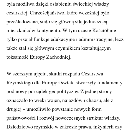
była możliwa dzięki osłabieniu świeckiej władzy
cesarskiej. Chrześcijaństwo, które wcześniej było
prześladowane, stało się główną siłą jednoczącą
mieszkańców kontynentu. W tym czasie Kościół nie
tylko przejął funkcje edukacyjne i administracyjne, lecz
także stał się głównym czynnikiem kształtującym
tożsamość Europy Zachodniej.
W szerszym ujęciu, skutki rozpadu Cesarstwa
Rzymskiego dla Europy i świata stworzyły fundamenty
pod nowy porządek geopolityczny. Z jednej strony
oznaczało to wieki wojen, najazdów i chaosu, ale z
drugiej – umożliwiło powstanie nowych form
państwowości i rozwój nowoczesnych struktur władzy.
Dziedzictwo rzymskie w zakresie prawa, inżynierii czy