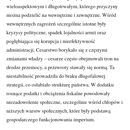
wieloaspektowym i długotrwałym, którego przyczyny
można podzielić na wewnętrzne i zewnętrzne. Wśród
wewnętrznych zagrożeń szczególnie istotne były
kryzysy polityczne, spadek lojalności armii oraz
pogłębiająca się korupcja i nieefektywność
administracji. Cesarstwo borykało się z częstymi
zmianami władzy – cesarze często obejmowali tron na
drodze przemocy, a przewroty stawały się normą. Ta
niestabilność prowadziła do braku długofalowej
strategii, co osłabiało strukturę państwa. W dodatku
rosnące podatki i obciążenia fiskalne powodowały
niezadowolenie społeczne, szczególnie wśród chłopów i
niższych warstw społecznych, które były podstawą
gospodarczego funkcjonowania imperium.