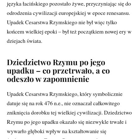
języka łacińskiego pozostało żywe, przyczyniając się do
odrodzenia cywilizacji europejskiej w epoce renesansu.
Upadek Cesarstwa Rzymskiego nie był więc tylko
końcem wielkiej epoki – był też początkiem nowej ery w
dziejach świata.
Dziedzictwo Rzymu po jego
upadku – co przetrwało, a co
odeszło w zapomnienie
Upadek Cesarstwa Rzymskiego, który symbolicznie
datuje się na rok 476 n.e., nie oznaczał całkowitego
zniknięcia dorobku tej wielkiej cywilizacji. Dziedzictwo
Rzymu po jego upadku okazało się niezwykle trwałe i
wywarło głęboki wpływ na kształtowanie się