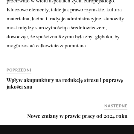
przetrwało w wielu aspektach życia europejskiego.
Kluczowe elementy, takie jak prawo rzymskie, kultura
materialna, łacina i tradycje administracyjne, stanowiły
most między starożytnością a średniowieczem,
dowodząc, że spuścizna Rzymu była zbyt głęboka, by
mogła zostać całkowicie zapomniana.
POPRZEDNI
Wpływ akupunktury na redukcję stresu i poprawę
jakości snu
NASTĘPNE
Nowe zmiany w prawie pracy od 2024 roku