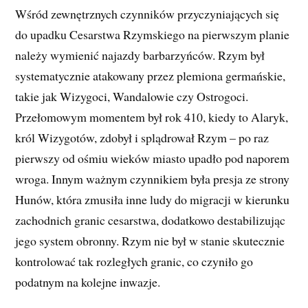
Wśród zewnętrznych czynników przyczyniających się
do upadku Cesarstwa Rzymskiego na pierwszym planie
należy wymienić najazdy barbarzyńców. Rzym był
systematycznie atakowany przez plemiona germańskie,
takie jak Wizygoci, Wandalowie czy Ostrogoci.
Przełomowym momentem był rok 410, kiedy to Alaryk,
król Wizygotów, zdobył i splądrował Rzym – po raz
pierwszy od ośmiu wieków miasto upadło pod naporem
wroga. Innym ważnym czynnikiem była presja ze strony
Hunów, która zmusiła inne ludy do migracji w kierunku
zachodnich granic cesarstwa, dodatkowo destabilizując
jego system obronny. Rzym nie był w stanie skutecznie
kontrolować tak rozległych granic, co czyniło go
podatnym na kolejne inwazje.