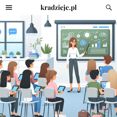
kradzieje.pl