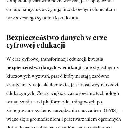
kompetencji zarówno poznawczych, jak i społeczno-
emocjonalnych, co czyni ją nieodzownym elementem
nowoczesnego systemu kształcenia.
Bezpieczeństwo danych w erze
cyfrowej edukacji
W erze cyfrowej transformacji edukacji kwestia
bezpieczeństwa danych w edukacji
staje się jednym z
kluczowych wyzwań, przed którymi stają zarówno
szkoły, instytucje akademickie, jak i dostawcy narzędzi
edukacyjnych. Coraz większe zastosowanie technologii
w nauczaniu – od platform e-learningowych po
zintegrowane systemy zarządzania nauczaniem (LMS) –
wiąże się z gromadzeniem i przetwarzaniem ogromnych
ilości danych osobowych uczniów, nauczycieli oraz