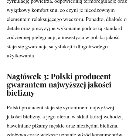
cyrkulację powietrza, odpowiednią termoregulację oraz
wyjątkowy komfort snu, co czyni je nieodzownym
elementem relaksującego wieczoru. Ponadto, dbałość o
detale oraz precyzyjne wykonanie podnoszą standard
codziennej pielęgnacji, a inwestycja w polską jakość
staje się gwarancją satysfakcji i długotrwałego
użytkowania.
Nagłówek 3: Polski producent
gwarantem najwyższej jakości
bielizny
Polski producent staje się synonimem najwyższej
jakości bielizny, a jego oferta, w skład której wchodzą
bawełniane piżamy męskie oraz niezbędna bielizna,
zdobywa coraz większe uznanie wśród konsumentów